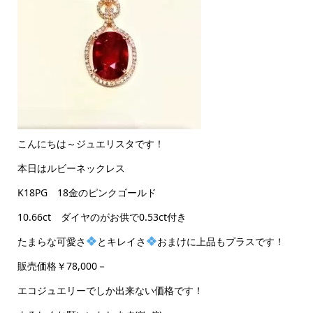
こんにちは～ジュエリスタです！
本日はルビーネックレス
K18PG 18金のピンクゴールド
10.66ct ダイヤのがお供で0.53ct付き
たまらな可愛さ
とキレイさ
おまけに上品もプラスです！
販売価格￥78,000－
エコジュエリーでしか出来ない価格です！