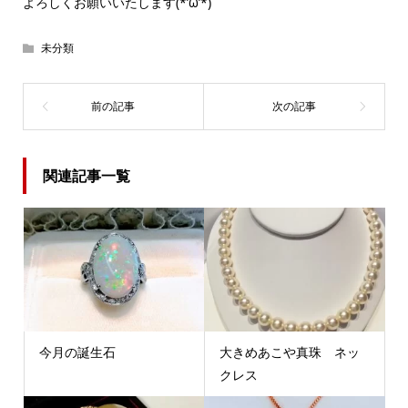
よろしくお願いいたします(*’ω’*)
未分類
関連記事一覧
今月の誕生石
大きめあこや真珠 ネッ
クレス